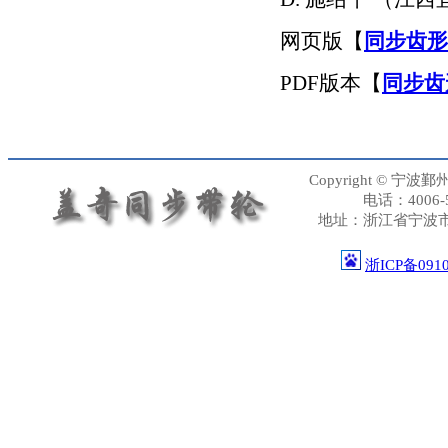
网页版【
同步齿形
PDF版本【
同步齿
Copyright © 宁波鄞
电话：4006-57
地址：浙江省宁波市鄞州区
浙ICP备091