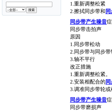
1.重新调整松紧
2.擦拭同步带和
同
同步带产生噪音
症
同步带击拍声
原因
1.同步带松动
2.同步带与同步
3.轴不平行
改正措施
1.重新调整松紧。
2.安装相配合的
同
3.调准同步带轮
同步带产生噪音
症
同步带磨损声