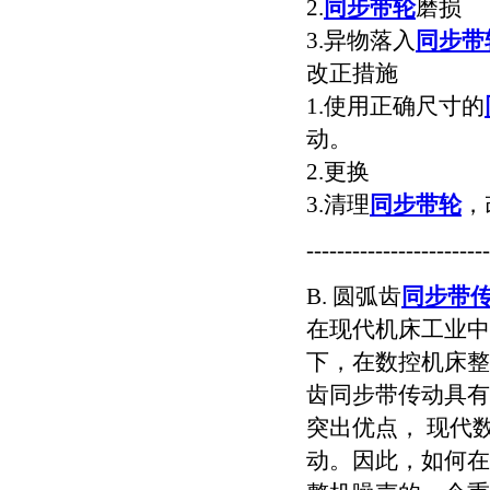
2.
同步带轮
磨损
3.异物落入
同步带
改正措施
1.使用正确尺寸的
动。
2.更换
3.清理
同步带轮
，
------------------------
B. 圆弧齿
同步带
在现代机床工业中
下，在数控机床整
齿同步带传动具有
突出优点， 现代
动。因此，如何在