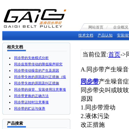
网站首页
企业概况
技术文档
产品认知
安装须
相关文档
当前位置:
首页
-
同步带的失效模式分析
同步齿形带传动的降低噪声研究
A.同步带产生噪
同步带传动噪音的产生及原因
同步带失效的原因及纠正措施（续
同步带
产生噪音症
同步带失效的原因及纠正措施
同步带尖叫或吱吱
同步带的保管、安装使用注意事项
同步带更换的正确方法
原因
同步带运转时注意事项
1.同步带滑动
同步带的贮运与保养
2.液体污染
产品搜索
改正措施