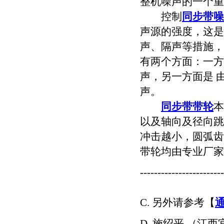
整机噪声的一个重
控制
同步带噪
声源的强度，这是
声、隔声等措施，
有两个方面：一方
声，另一方面是 
声。
同步带带轮
本
以及轴向及径向跳
冲击越小，圆弧齿
带轮均由专业厂家
------------------------
C. 另外请参考【
D. 施绍平 （